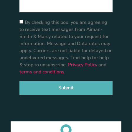
By checking this box, you are agreeing
to receive text messages from Aiman-
Smith & Marcy related to your request for
information. Message and Data rates may
apply. Carriers are not liable for delayed or
undelivered messages. Text help for help
& stop to unsubscribe.
Privacy Policy
and
terms and conditions
.
Submit