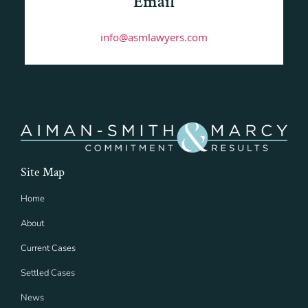
Email
info@asmlawyers.com
Site Map
Home
About
Current Cases
Settled Cases
News