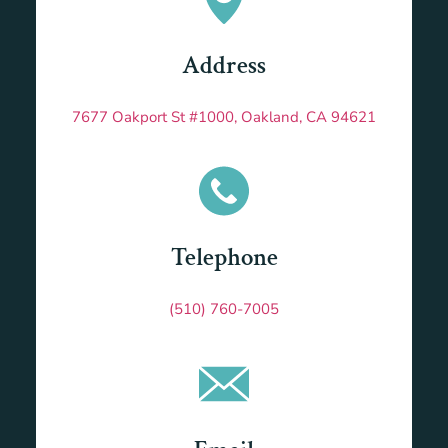
Address
7677 Oakport St #1000, Oakland, CA 94621
Telephone
(510) 760-7005