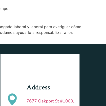
iempo.
bogado laboral y laboral para averiguar cómo
podemos ayudarlo a responsabilizar a los
Address
7677 Oakport St #1000,