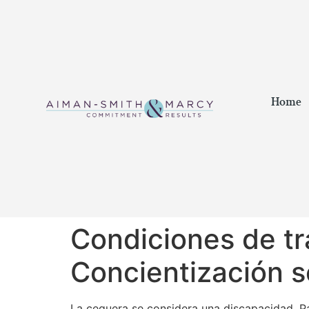
Home
Condiciones de tr
Concientización s
La ceguera se considera una discapacidad. Pa