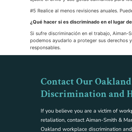
#5 Realice al menos revisiones anuales. Puede
¿Qué hacer si es discriminado en el lugar de
Si sufre discriminación en el trabajo, Aiman
podemos ayudarlo a proteger sus derechos y b
responsables.
Contact Our Oakland
Discrimination and 
If you believe you are a victim of work
retaliation, contact Aiman-Smith & Mar
Oakland workplace discrimination an