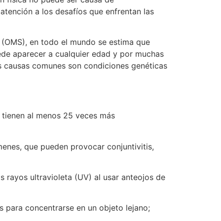
atención a los desafíos que enfrentan las
d (OMS), en todo el mundo se estima que
uede aparecer a cualquier edad y por muchas
as causas comunes son condiciones genéticas
es tienen al menos 25 veces más
menes, que pueden provocar conjuntivitis,
 rayos ultravioleta (UV) al usar anteojos de
s para concentrarse en un objeto lejano;